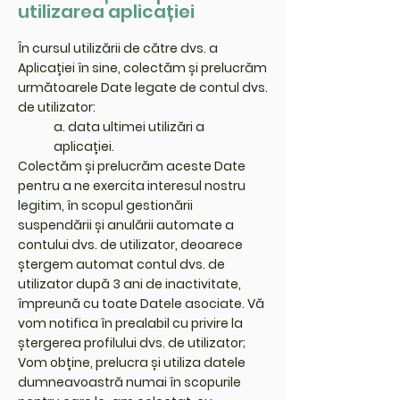
utilizarea aplicației
În cursul utilizării de către dvs. a
Aplicației în sine, colectăm și prelucrăm
următoarele Date legate de contul dvs.
de utilizator:
a. data ultimei utilizări a
aplicației.
Colectăm și prelucrăm aceste Date
pentru a ne exercita interesul nostru
legitim, în scopul gestionării
suspendării și anulării automate a
contului dvs. de utilizator, deoarece
ștergem automat contul dvs. de
utilizator după 3 ani de inactivitate,
împreună cu toate Datele asociate. Vă
vom notifica în prealabil cu privire la
ștergerea profilului dvs. de utilizator;
Vom obține, prelucra și utiliza datele
dumneavoastră numai în scopurile