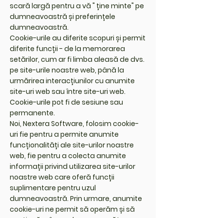
scară largă pentru a vă " ține minte" pe
dumneavoastră și preferințele
dumneavoastră.
Cookie-urile au diferite scopuri și permit
diferite funcții - de la memorarea
setărilor, cum ar fi limba aleasă de dvs.
pe site-urile noastre web, până la
urmărirea interacțiunilor cu anumite
site-uri web sau între site-uri web.
Cookie-urile pot fi de sesiune sau
permanente.
Noi, Nextera Software, folosim cookie-
uri fie pentru a permite anumite
funcționalități ale site-urilor noastre
web, fie pentru a colecta anumite
informații privind utilizarea site-urilor
noastre web care oferă funcții
suplimentare pentru uzul
dumneavoastră. Prin urmare, anumite
cookie-uri ne permit să operăm și să