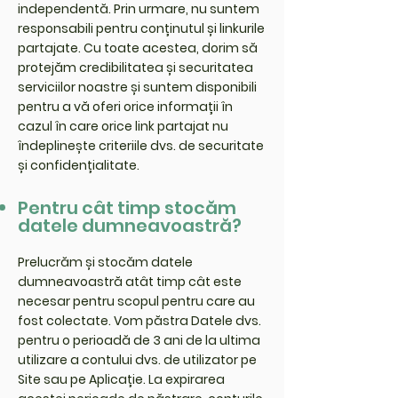
independentă. Prin urmare, nu suntem
responsabili pentru conținutul și linkurile
partajate. Cu toate acestea, dorim să
protejăm credibilitatea și securitatea
serviciilor noastre și suntem disponibili
pentru a vă oferi orice informații în
cazul în care orice link partajat nu
îndeplinește criteriile dvs. de securitate
și confidențialitate.
Pentru cât timp stocăm
datele dumneavoastră?
Prelucrăm și stocăm datele
dumneavoastră atât timp cât este
necesar pentru scopul pentru care au
fost colectate. Vom păstra Datele dvs.
pentru o perioadă de 3 ani de la ultima
utilizare a contului dvs. de utilizator pe
Site sau pe Aplicație. La expirarea