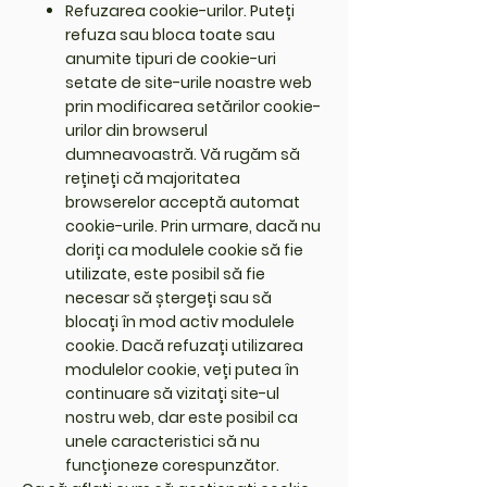
Refuzarea cookie-urilor. Puteți
refuza sau bloca toate sau
anumite tipuri de cookie-uri
setate de site-urile noastre web
prin modificarea setărilor cookie-
urilor din browserul
dumneavoastră. Vă rugăm să
rețineți că majoritatea
browserelor acceptă automat
cookie-urile. Prin urmare, dacă nu
doriți ca modulele cookie să fie
utilizate, este posibil să fie
necesar să ștergeți sau să
blocați în mod activ modulele
cookie. Dacă refuzați utilizarea
modulelor cookie, veți putea în
continuare să vizitați site-ul
nostru web, dar este posibil ca
unele caracteristici să nu
funcționeze corespunzător.