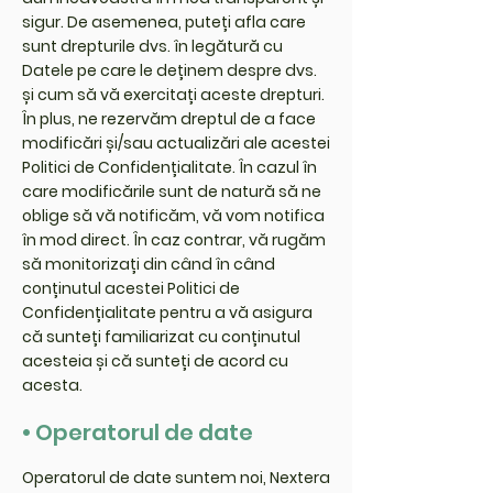
sigur. De asemenea, puteți afla care
sunt drepturile dvs. în legătură cu
Datele pe care le deținem despre dvs.
și cum să vă exercitați aceste drepturi.
În plus, ne rezervăm dreptul de a face
modificări și/sau actualizări ale acestei
Politici de Confidențialitate. În cazul în
care modificările sunt de natură să ne
oblige să vă notificăm, vă vom notifica
în mod direct. În caz contrar, vă rugăm
să monitorizați din când în când
conținutul acestei Politici de
Confidențialitate pentru a vă asigura
că sunteți familiarizat cu conținutul
acesteia și că sunteți de acord cu
acesta.
• Operatorul de date
Operatorul de date suntem noi, Nextera