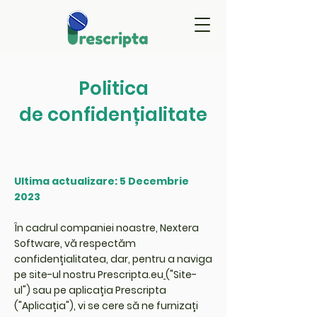
Politica
de
confidențialitate
Ultima actualizare: 5 Decembrie
2023
În cadrul companiei noastre, Nextera
Software, vă respectăm
confidențialitatea, dar, pentru a naviga
pe site-ul nostru Prescripta.eu
("Site-
ul") sau pe aplicația Prescripta
("Aplicația"), vi se cere să ne furnizați