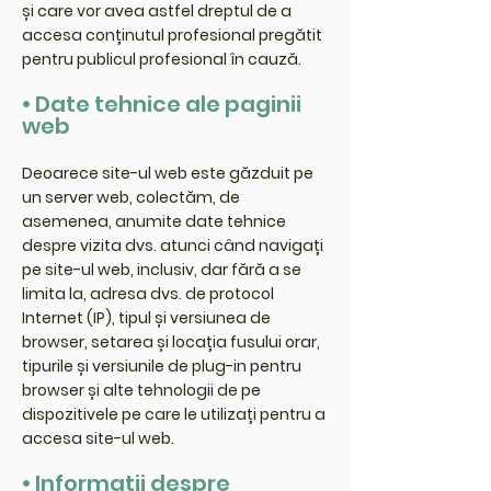
și care vor avea astfel dreptul de a
accesa conținutul profesional pregătit
pentru publicul profesional în cauză.
• Date tehnice ale paginii
web
Deoarece site-ul web este găzduit pe
un server web, colectăm, de
asemenea, anumite date tehnice
despre vizita dvs. atunci când navigați
pe site-ul web, inclusiv, dar fără a se
limita la, adresa dvs. de protocol
Internet (IP), tipul și versiunea de
browser, setarea și locația fusului orar,
tipurile și versiunile de plug-in pentru
browser și alte tehnologii de pe
dispozitivele pe care le utilizați pentru a
accesa site-ul web.
• Informații despre