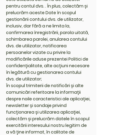
pentru contul dvs. . În plus, colectăm și
prelucrăm aceste Date în scopul
gestionării contului dvs. de utilizator,
inclusiv, dar fără a ne limita la,
confirmarea înregistrării, parola uitată,
schimbarea parolei, anularea contului
dvs. de utilizator, notificarea
persoanelor vizate cu privire la
modificările aduse prezentei Politici de
confidențialitate, alte acțiuni necesare
în legătură cu gestionarea contului
dvs. de utilizator;
În scopul trimiterii de notificări și alte
comunicări referitoare la informații
despre noile caracteristici ale aplicației,
newsletter și sondaje privind
funcționarea și utilizarea aplicației,
colectăm și prelucrăm datele în scopul
exercitării interesului nostru legitim de
a vă ține informat, în calitate de