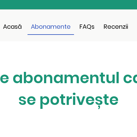
Acasă
Abonamente
FAQs
Recenzii
e abonamentul ca
se potrivește