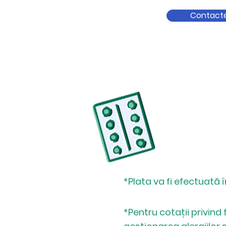
Contact
*Plata va fi
efectuată
î
*Pentru cotații privind