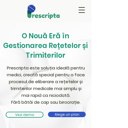
O Nouă Eră în
Gestionarea Rețetelor și
Trimiterilor
Prescripta este soluția ideală pentru
medici, creată special pentru a face
procesul de eliberare a rețetelor și
trimiterilor medicale mai simplu și
mai rapid ca niciodată.
Fără bătăi de cap sau birocrație.
Alege un plan
Vezi demo