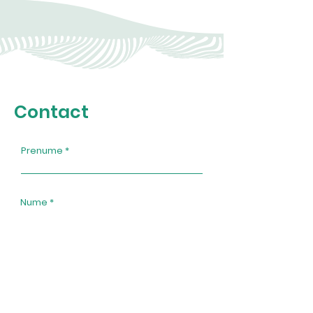
Contact
Prenume
Nume
Email
Unitate medicală (opțional)