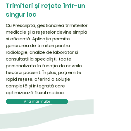
Trimiteri și rețete într-un
singur loc
Cu Prescripta, gestionarea trimiterilor
medicale și a rețetelor devine simplă
și eficientă. Aplicația permite
generarea de trimiteri pentru
radiologie, analize de laborator și
consultații la specialiști, toate
personalizate în funcție de nevoile
fiecărui pacient. În plus, poți emite
rapid rețete, oferind o soluție
completă și integrată care
optimizează fluxul medica.
Află mai multe